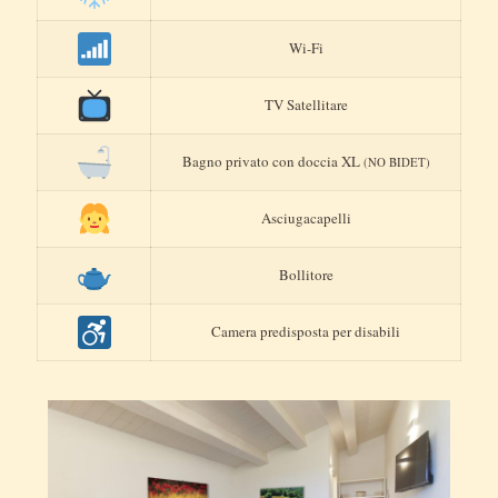
Wi-Fi
TV Satellitare
Bagno privato con doccia XL
(NO BIDET)
Asciugacapelli
Bollitore
Camera predisposta per disabili