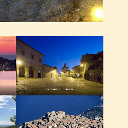
Sovana L’Etrusca