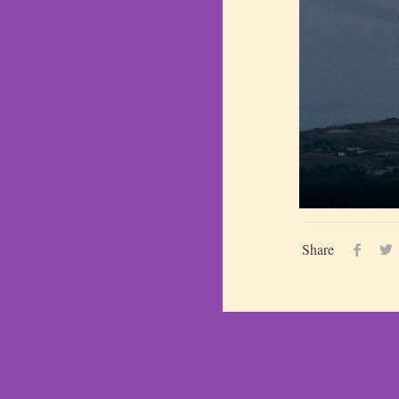
Share