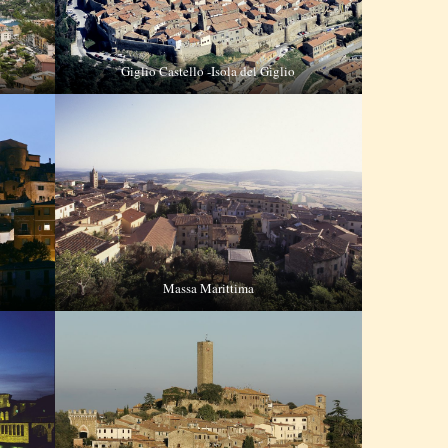
Giglio Castello -Isola del Giglio
Massa Marittima