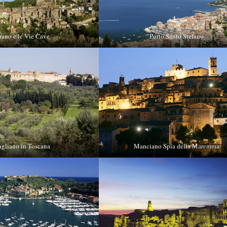
rano e le Vie Cave
Porto Santo Stefano
gliano in Toscana
Manciano Spia della Maremma