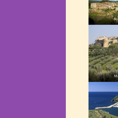
So
Ma