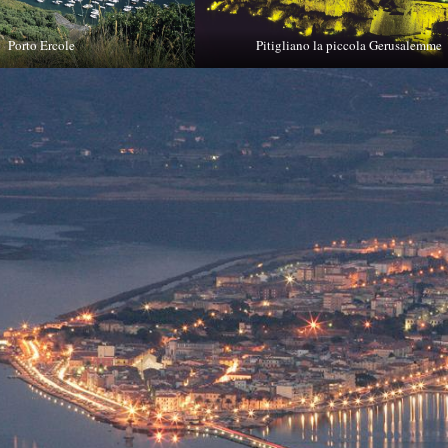
Porto Ercole
Pitigliano la piccola Gerusalemme