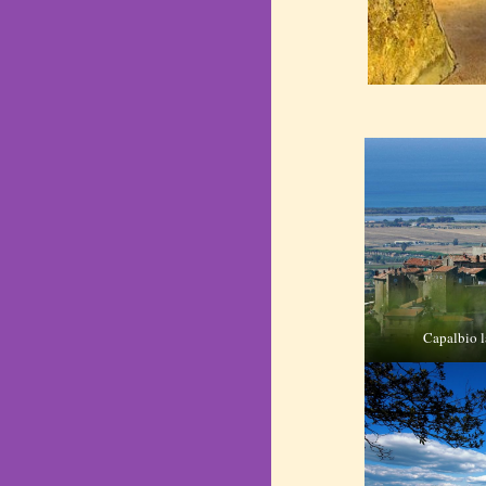
Capalbio l