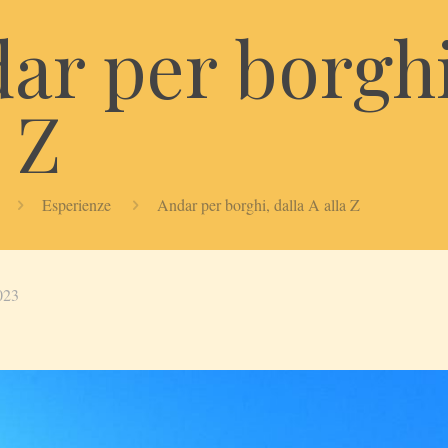
ar per borghi
a Z
Esperienze
Andar per borghi, dalla A alla Z
023