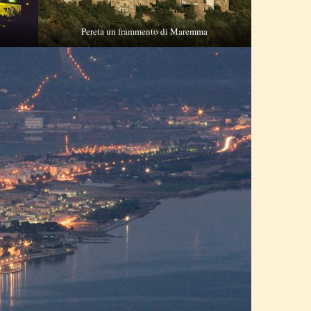
Pereta un frammento di Maremma